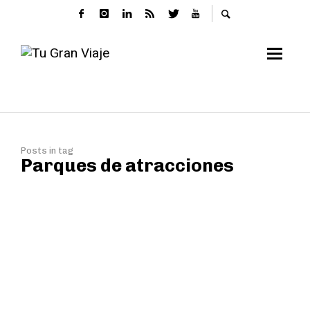
Posts in tag
Parques de atracciones
Viajar, el mejor regalo
para el Día del Padre