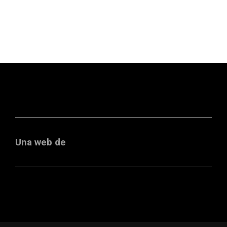
Una web de