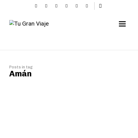
Posts in tag
Amán
Tu Gran Viaje a
Jordania, un oasis de
paz