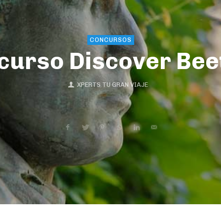
CONCURSOS
curso Discover Be
XPERTS TU GRAN VIAJE