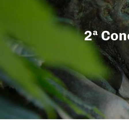
2ª Con