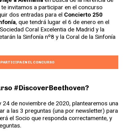
 te invitamos a participar en el concurso
uir dos entradas para el
Concierto 250
nfonía
, que tendrá lugar el 6 de enero en el
a Sociedad Coral Excelentia de Madrid y la
tarán la Sinfonía nº8 y la Coral de la Sinfonía
Y PARTICIPA EN EL CONCURSO
curso #DiscoverBeethoven?
7 y 24 de noviembre de 2020, plantearemos una
r a las 3 preguntas (una por newsletter) para
será el Socio que responda correctamente, y
reguntas.