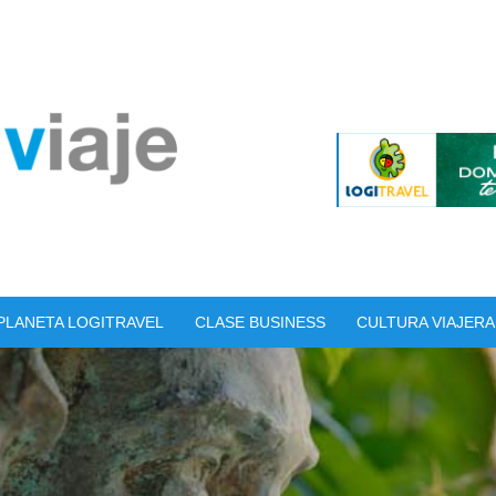
PLANETA LOGITRAVEL
CLASE BUSINESS
CULTURA VIAJERA