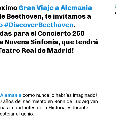
róximo
Gran Viaje a Alemania
de Beethoven, te invitamos a
o #DiscoverBeethoven
.
das para el Concierto 250
a Novena Sinfonía, que tendrá
 Teatro Real de Madrid!
a Alemania
como nunca lo habrías imaginado!
 años del nacimiento en Bonn de Ludwig van
ás importantes de la Historia, y durante
stejar al genio.