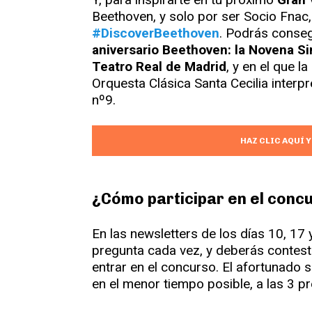
Beethoven, y solo por ser Socio Fnac,
#DiscoverBeethoven
. Podrás conseg
aniversario Beethoven: la Novena Si
Teatro Real de Madrid
, y en el que l
Orquesta Clásica Santa Cecilia interpre
nº9.
HAZ CLIC AQUÍ 
¿Cómo participar en el con
En las newsletters de los días 10, 1
pregunta cada vez, y deberás contesta
entrar en el concurso. El afortunado 
en el menor tiempo posible, a las 3 p