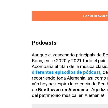
HAZ CLIC AQUÍ 
Podcasts
Aunque el «escenario principal» de Be
Bonn, entre 2020 y 2021 todo el país 
Acompaña al titán de la música clási
diferentes episodios de pódcast,
des
recorriendo toda Alemania, así co
aún hoy se respira la esencia de Beet
de
Beethoven en Alemania
. ¡Agudiza
del patrimonio musical en Alemania!