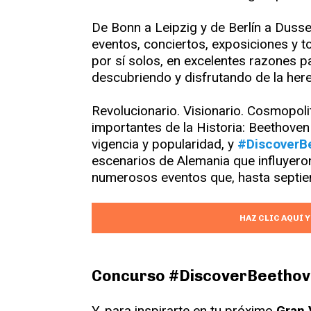
De Bonn a Leipzig y de Berlín a Dusse
eventos, conciertos, exposiciones y t
por sí solos, en excelentes razones p
descubriendo y disfrutando de la her
Revolucionario. Visionario. Cosmopol
importantes de la Historia: Beethoven
vigencia y popularidad, y
#DiscoverB
escenarios de Alemania que influyeron 
numerosos eventos que, hasta septiem
HAZ CLIC AQUÍ 
Concurso #DiscoverBeethov
Y, para inspirarte en tu próximo
Gran 