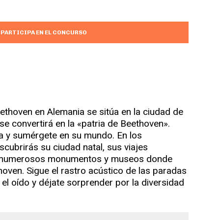
Y PARTICIPA EN EL CONCURSO
ethoven en Alemania se sitúa en la ciudad de
se convertirá en la «patria de Beethoven».
ca y sumérgete en su mundo. En los
cubrirás su ciudad natal, sus viajes
mo numerosos monumentos y museos donde
hoven. Sigue el rastro acústico de las paradas
 el oído y déjate sorprender por la diversidad