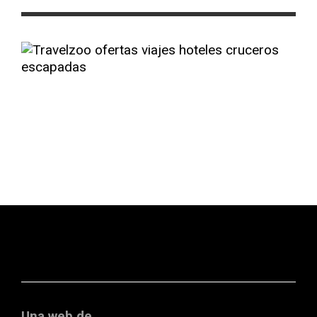
Una web de