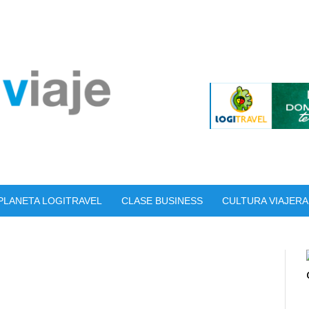
PLANETA LOGITRAVEL
CLASE BUSINESS
CULTURA VIAJERA