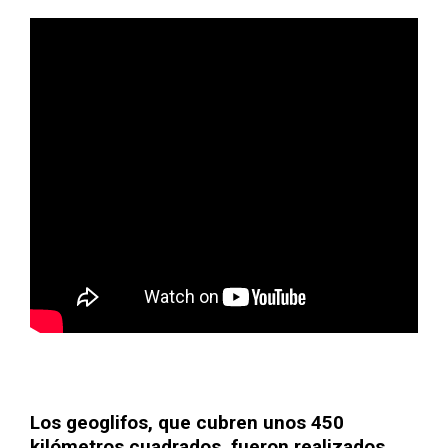
Los geoglifos, que cubren unos 450
kilómetros cuadrados, fueron realizados