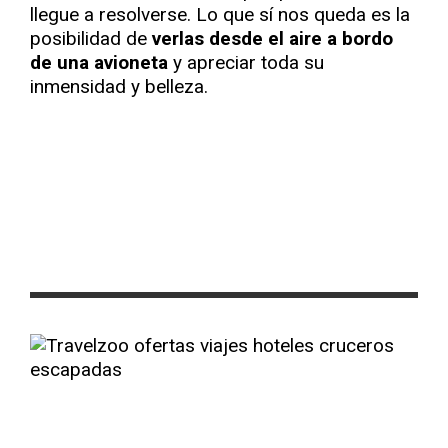
llegue a resolverse. Lo que sí nos queda es la
posibilidad de
verlas desde el aire a bordo
de una avioneta
y apreciar toda su
inmensidad y belleza.