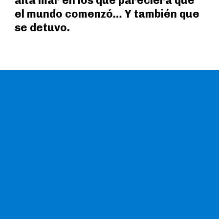
alta mar en los que pareciera que
el mundo comenzó… Y también que
se detuvo.