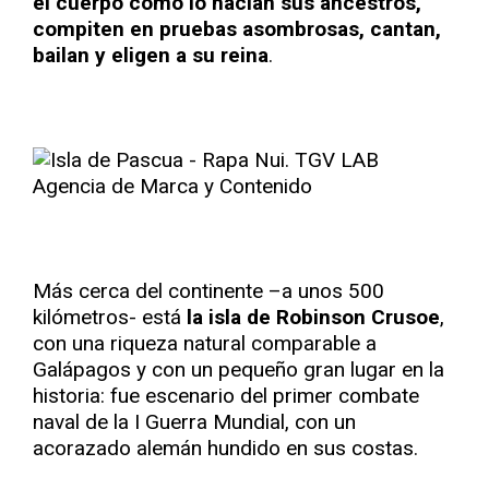
el cuerpo como lo hacían sus ancestros,
compiten en pruebas asombrosas, cantan,
bailan y eligen a su reina
.
Más cerca del continente –a unos 500
kilómetros- está
la isla de Robinson Crusoe
,
con una riqueza natural comparable a
Galápagos y con un pequeño gran lugar en la
historia: fue escenario del primer combate
naval de la I Guerra Mundial, con un
acorazado alemán hundido en sus costas.