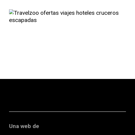
Una web de