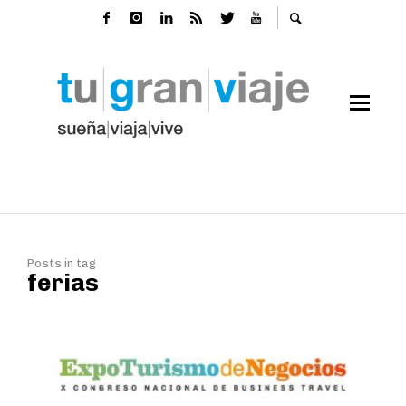
Posts in tag
ferias