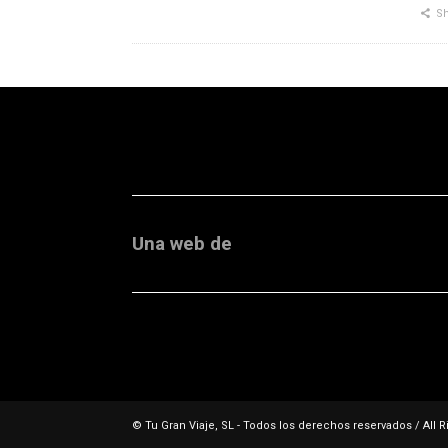
Sh
Una web de
© Tu Gran Viaje, SL - Todos los derechos reservados / All R