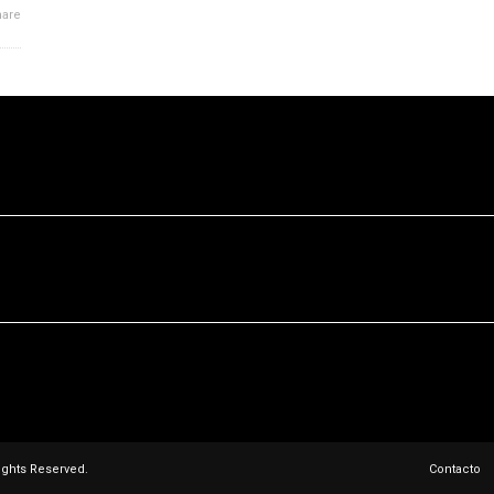
are
ights Reserved.
Contacto