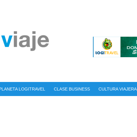
PLANETA LOGITRAVEL
CLASE BUSINESS
CULTURA VIAJERA