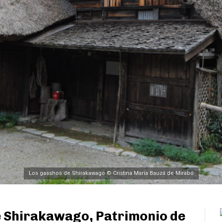
Los gasshos de Shirakawago © Cristina María Bauzá de Mirabó
de Shirakawago, Patrimonio de