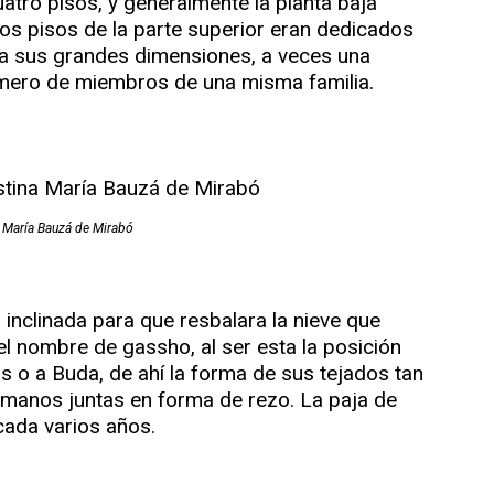
atro pisos, y generalmente la planta baja
los pisos de la parte superior eran dedicados
 a sus grandes dimensiones, a veces una
úmero de miembros de una misma familia.
a María Bauzá de Mirabó
a inclinada para que resbalara la nieve que
el nombre de gassho, al ser esta la posición
os o a Buda, de ahí la forma de sus tejados tan
s manos juntas en forma de rezo. La paja de
ada varios años.