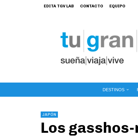
EDITA TGV LAB
CONTACTO
EQUIPO
DESTINOS
JAPÓN
Los gasshos-