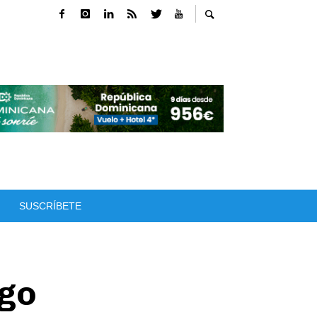
SUSCRÍBETE
go