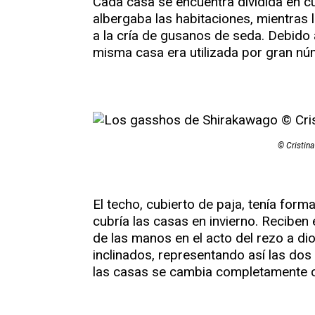
Cada casa se encuentra dividida en cu
albergaba las habitaciones, mientras 
a la cría de gusanos de seda. Debido
misma casa era utilizada por gran n
© Cristin
El techo, cubierto de paja, tenía form
cubría las casas en invierno. Reciben 
de las manos en el acto del rezo a di
inclinados, representando así las do
las casas se cambia completamente c