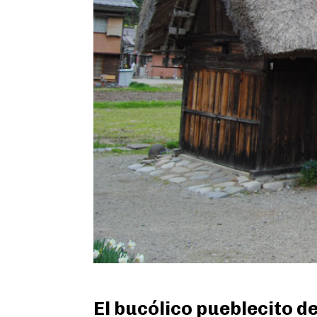
El bucólico pueblecito 