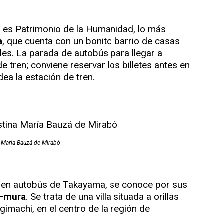
e es Patrimonio de la Humanidad, lo más
a
, que cuenta con un bonito barrio de casas
les. La parada de autobús para llegar a
e tren; conviene reservar los billetes antes en
ea la estación de tren.
a María Bauzá de Mirabó
 en autobús de Takayama, se conoce por sus
-mura
. Se trata de una villa situada a orillas
gimachi, en el centro de la región de