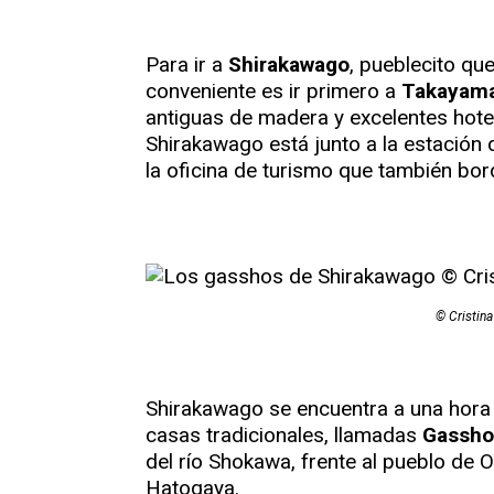
Para ir a
Shirakawago
, pueblecito qu
conveniente es ir primero a
Takayam
antiguas de madera y excelentes hote
Shirakawago está junto a la estación d
la oficina de turismo que también bord
© Cristin
Shirakawago se encuentra a una hora
casas tradicionales, llamadas
Gassho
del río Shokawa, frente al pueblo de O
Hatogaya.