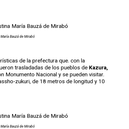
a María Bauzá de Mirabó
ísticas de la prefectura que. con la
fueron trasladadas de los pueblos de
Kazura,
on Monumento Nacional y se pueden visitar.
assho-zukuri, de 18 metros de longitud y 10
a María Bauzá de Mirabó