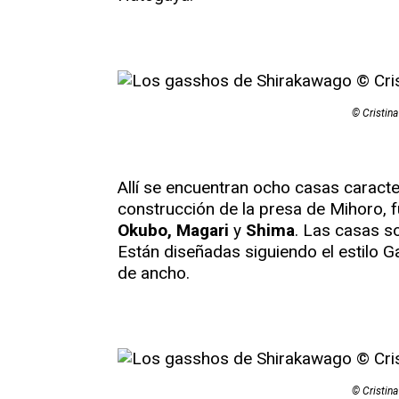
© Cristin
Allí se encuentran ocho casas caracter
construcción de la presa de Mihoro, 
Okubo, Magari
y
Shima
. Las casas s
Están diseñadas siguiendo el estilo G
de ancho.
© Cristin