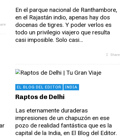
En el parque nacional de Ranthambore,
en el Rajastán indio, apenas hay dos
docenas de tigres. Y poder verlos es
are
todo un privilegio viajero que resulta
casi imposible. Solo casi…
Share
EL BLOG DEL EDITOR
INDIA
Raptos de Delhi
Las eternamente duraderas
impresiones de un chapuzón en ese
ar
pozo de realidad fantástica que es la
capital de la India, en El Blog del Editor.