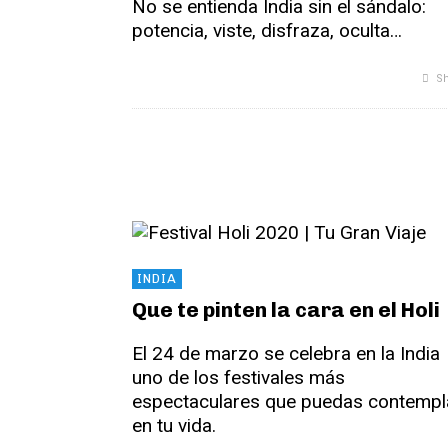
No se entienda India sin el sándalo:
potencia, viste, disfraza, oculta…
Sh
INDIA
Que te pinten la cara en el Holi
El 24 de marzo se celebra en la India
uno de los festivales más
espectaculares que puedas contempl
en tu vida.