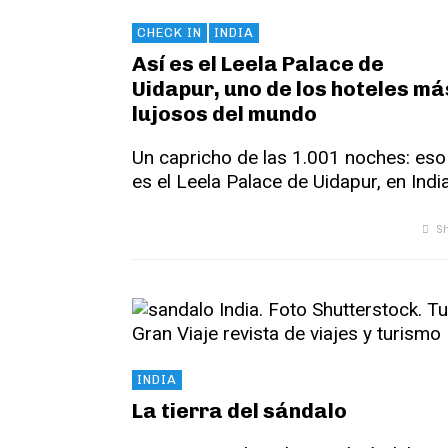
CHECK IN
INDIA
Así es el Leela Palace de
Uidapur, uno de los hoteles má
lujosos del mundo
Un capricho de las 1.001 noches: eso
es el Leela Palace de Uidapur, en India
Sh
INDIA
La tierra del sándalo