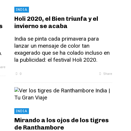
INDIA
Holi 2020, el Bien triunfa y el
s
invierno se acaba
India se pinta cada primavera para
lanzar un mensaje de color tan
exagerado que se ha colado incluso en
.
la publicidad: el festival Holi 2020.
are
0
Share
INDIA
Mirando a los ojos de los tigres
de Ranthambore