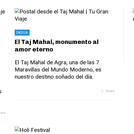
INDIA
El Taj Mahal, monumento al
amor eterno
El Taj Mahal de Agra, una de las 7
Maravillas del Mundo Moderno, es
nuestro destino soñado del día.
s
Share
are