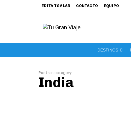
EDITA TGV LAB
CONTACTO
EQUIPO
DESTINOS
Posts in category
India
Delhi, Jaipu